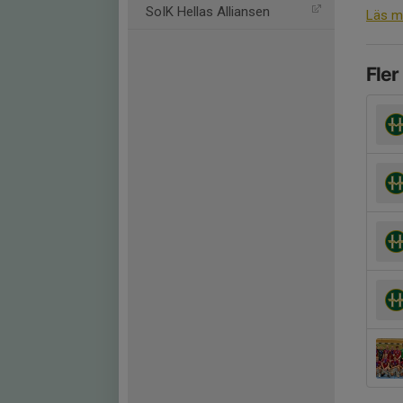
SoIK Hellas Alliansen
Läs m
Fler