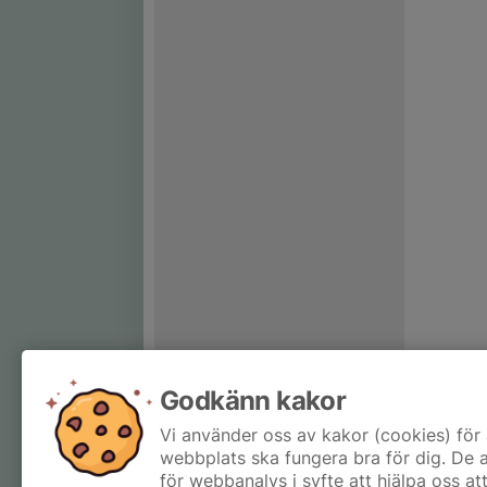
Godkänn kakor
Vi använder oss av kakor (cookies) för 
webbplats ska fungera bra för dig. De
för webbanalys i syfte att hjälpa oss at