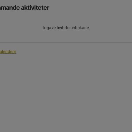
mande aktiviteter
Inga aktiviteter inbokade
kalendern