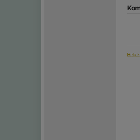
Kom
Hela 