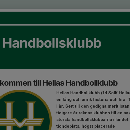
s Handbollsklubb
kommen till Hellas Handbollklubb
Hellas Handbollklubb (fd SoIK Hella
en lång och anrik historia och firar 
i år. Sett till den gedigna meritlistan
tidigare år räknas klubben till en av
största handbollsklubbarna i landet.
tiondeplats, högst placerade