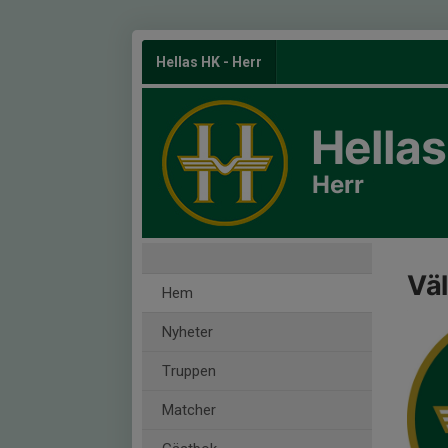
Hellas HK - Herr
Hella
Herr
Väl
Hem
Nyheter
Truppen
Matcher