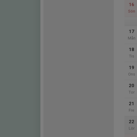
16
Sön
17
Mån
18
Tis
19
Ons
20
Tor
21
Fre
22
Lör