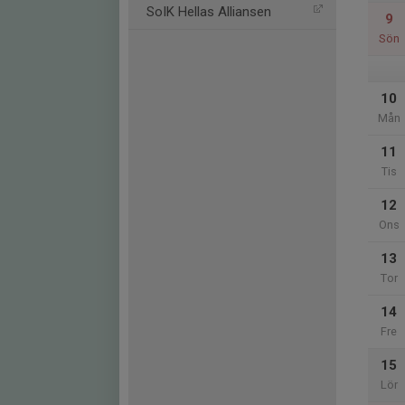
SoIK Hellas Alliansen
9
Sön
10
Mån
11
Tis
12
Ons
13
Tor
14
Fre
15
Lör