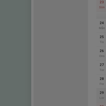
23
Sön
24
Mån
25
Tis
26
Ons
27
Tor
28
Fre
29
Lör