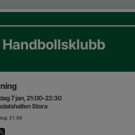
s Handbollsklubb
äning
ag 7 jan, 21:00-22:30
sdalshallen Stora
ing: 21:00